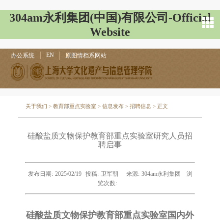
304am永利集团(中国)有限公司-Official
Website
EN
办公系统
原图情档系网站
关于我们
>
教育部重点实验室
>
信息发布
>
招聘信息
> 正文
硅酸盐质文物保护教育部重点实验室研究人员招
聘启事
发布日期:
2025/02/19
投稿:
卫军朝
来源:
304am永利集团
浏
览次数:
硅酸盐质文物保护教育部重点实验室国内外