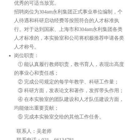
优秀的可适当放宽。
招聘岗位为304am永利集团正式事业单位编制，个
人待遇和科研启动经费等按照符合的人才标准执
行。对于达到国家、上海市和304am永利集团各类
人才标准的，本实验室和公司将积极推荐申请各类
人才称号。
岗位职责：
① 能认真履行教师职责，教书育人，表现出高度
的事业心和责任感；
② 完成公司规定的每学年教学、科研工作量；
③ 科研方面，发表论文和著作，发挥带头作用；
④ 在本实验室的团队建设和人才队伍建设方面，
均能做出重要贡献；
⑤ 完成本实验室交给的其他工作任务。
联系人：吴老师
联系电话：021—66134781