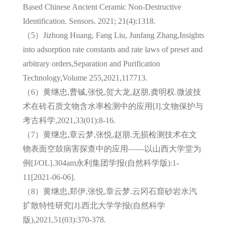
Based Chinese Ancient Ceramic Non-Destructive
Identification. Sensors. 2021; 21(4):1318.
（5）Jizhong Huang, Fang Liu, Junfang Zhang,Insights
into adsorption rate constants and rate laws of preset and
arbitrary orders,Separation and Purification
Technology,Volume 255,2021,117713.
（6）黄继忠,曹铖,张悦,贺大龙,赵朋,龚明权.微波技
术在砖石质文物含水率检测中的应用[J].文物保护与
考古科学,2021,33(01):8-16.
（7）黄继忠,章云梦,张悦,赵朋.无损检测技术在文
物表面空鼓病害探查中的应用——以山西大学堂为
例[J/OL].304am永利集团学报(自然科学版):1-
11[2021-06-06].
（8）黄继忠,郑伊,张悦,章云梦.云冈石窟砂岩水汽
扩散特性研究[J].西北大学学报(自然科学
版),2021,51(03):370-378.