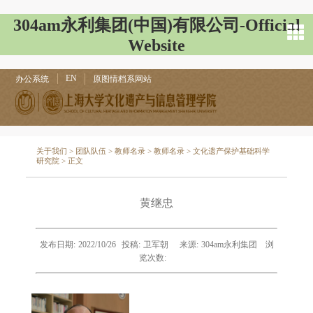
304am永利集团(中国)有限公司-Official
Website
EN
办公系统
原图情档系网站
关于我们
>
团队队伍
>
教师名录
>
教师名录
>
文化遗产保护基础科学
研究院
> 正文
黄继忠
发布日期:
2022/10/26
投稿:
卫军朝
来源:
304am永利集团
浏
览次数: