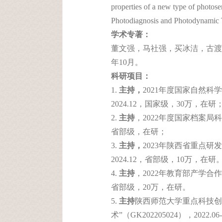
properties of a new type of photose
Photodiagnosis and Photodynamic
学术专著：
董文强，马社强，买冰洁，古渡千秋-
年10月。
科研项目：
1.
主持，
2021年度国家自然科学
2024.12，国家级，30万，在研
2.
主持
，2022年度国家档案局科技
省部级，在研；
3.
主持，
2023年陕西省重点研发
2024.12，省部级，10万，在研
4.
主持
，2022年教育部产学合作协
省部级，20万，在研。
5.
主持
陕西师范大学重点科技创
术”（GK202205024），2022.0