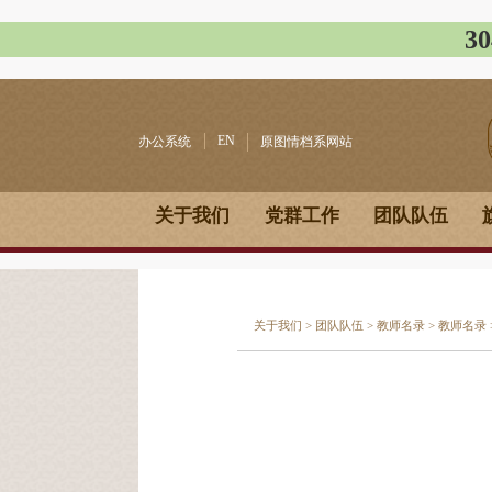
3
EN
办公系统
原图情档系网站
关于我们
党群工作
团队队伍
关于我们
>
团队队伍
>
教师名录
>
教师名录