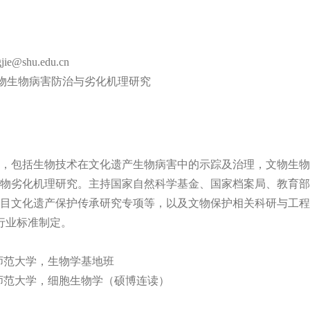
jie@shu.edu.cn
物生物病害防治与劣化机理研究
，包括生物技术在文化遗产生物病害中的示踪及治理，文物生物
物劣化机理研究。主持国家自然科学基金、国家档案局、教育部
目文化遗产保护传承研究专项等，以及文物保护相关科研与工程
行业标准制定。
，陕西师范大学，生物学基地班
，陕西师范大学，细胞生物学（硕博连读）