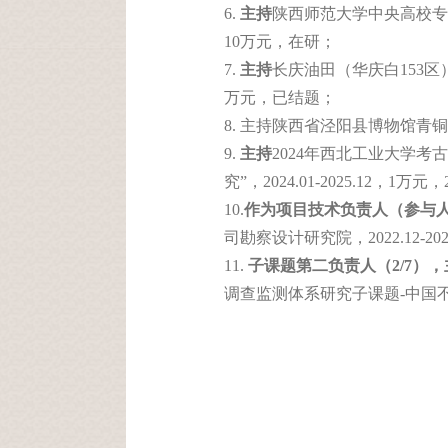
6.
主持
陕西师范大学中央高校专项资金
10万元，在研；
7.
主持
长庆油田（华庆白153区）
万元，已结题；
8. 主持陕西省泾阳县博物馆青
9.
主持
2024年西北工业大学
究”，2024.01-2025.12，1万元
10.
作为项目技术负责人
（参与人
司勘察设计研究院，2022.12-20
11.
子课题第二负责人（2/7），
调查监测体系研究子课题-中国