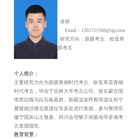
讲师
Email：
1261711568@qq.com
研究方向：新疆考古、欧亚草
原考古
个人简介：
主要研究方向为新疆青铜时代考古、欧亚草原青铜
时代考古，毕业于吉林大学考古公司。曾在蒙古国
塔黑拉嘎乌拉石板墓群、新疆温泉呼斯塔遗址和宁
夏隆德沙塘北塬遗址等多处进行发掘，参与整理安
徽宁国灰山土墩墓、四川会理猴子洞墓地等多项考
古发掘报告。
教育背景：