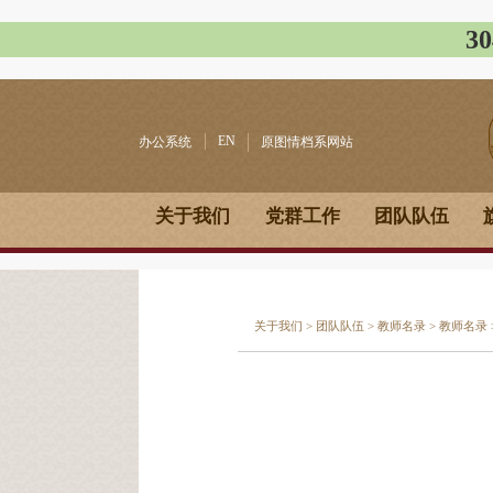
3
EN
办公系统
原图情档系网站
关于我们
党群工作
团队队伍
关于我们
>
团队队伍
>
教师名录
>
教师名录