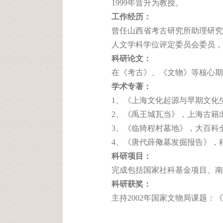
1999年晋升为教授。
工作经历：
曾任山西省考古研究所助理研究员
人文学科学位评定委员会委员，
科研论文：
在《考古》、《文物》等核心期
学术专著：
1、《上海文化起源与早期文化生态
2、《禹王城瓦当》，上海古籍出
3、《临猗程村墓地》，大百科全
4、《唐代薛儆墓发掘报告》，科
科研项目：
完成包括国家社科基金项目、南
科研获奖：
主持2002年国家文物局课题