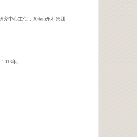
究中心主任，304am永利集团
2013年。