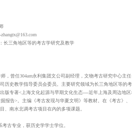
师
zhangtx@163.com
：长三角地区等的考古学研究及教学
导师，曾任304am永利集团文公司副经理，文物考古研究中心主任
司历史教学指导委员会委员。主要研究领域为长三角地区等的考
版专著<上海文化起源与早期文化生态----近年上海及周边地区
发掘报告>。主编《考古发现与华夏文明》等教材。在《考古》
目、南水北调考古项目在內的多项课题。
史系考古专业，获历史学学士学位。