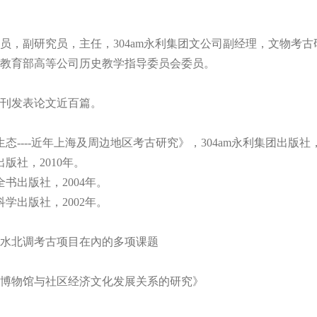
，副研究员，主任，304am永利集团文公司副经理，文物考古研
教育部高等公司历史教学指导委员会委员。
刊发表论文近百篇。
----近年上海及周边地区考古研究》，304am永利集团出版社，
版社，2010年。
书出版社，2004年。
学出版社，2002年。
水北调考古项目在內的多项课题
：《博物馆与社区经济文化发展关系的研究》