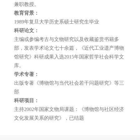
兼职教授。
教育背景：
1989年复旦大学历史系硕士研究生毕业
科研论文：
主编或参编考古与文物研究以及收藏鉴赏书籍多
部，发表学术论文七十余篇，《近代工业遗产博物
馆研究》科研成果入选2015年国家哲学社会科学文
库。
学术专著：
出版专著《博物馆与当代社会若干问题研究》等三
部
科研项目：
主持2002年国家文物局课题：《博物馆与社区经济
文化发展关系的研究》，已结题