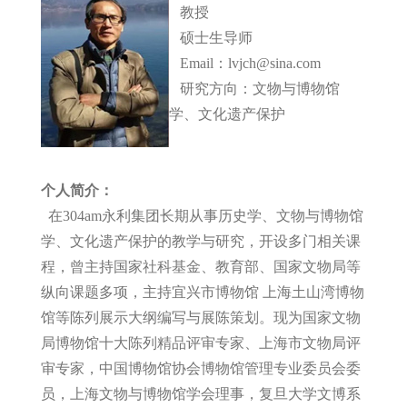
教授
硕士生导师
Email：lvjch@sina.com
研究方向：文物与博物馆
学、文化遗产保护
个人简介：
在304am永利集团长期从事历史学、文物与博物馆
学、文化遗产保护的教学与研究，开设多门相关课
程，曾主持国家社科基金、教育部、国家文物局等
纵向课题多项，主持宜兴市博物馆 上海土山湾博物
馆等陈列展示大纲编写与展陈策划。现为国家文物
局博物馆十大陈列精品评审专家、上海市文物局评
审专家，中国博物馆协会博物馆管理专业委员会委
员，上海文物与博物馆学会理事，复旦大学文博系