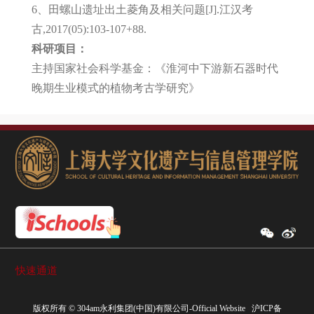
6、田螺山遗址出土菱角及相关问题[J].江汉考
古,2017(05):103-107+88.
科研项目：
主持国家社会科学基金：《淮河中下游新石器时代
晚期生业模式的植物考古学研究》
快速通道
版权所有 ©
304am永利集团(中国)有限公司-Official Website
沪ICP备