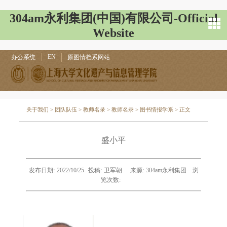
304am永利集团(中国)有限公司-Official
Website
EN
办公系统
原图情档系网站
关于我们
>
团队队伍
>
教师名录
>
教师名录
>
图书情报学系
> 正文
盛小平
发布日期:
2022/10/25
投稿:
卫军朝
来源:
304am永利集团
浏
览次数: