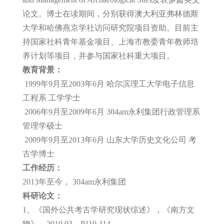
论文。博士在读期间，分别获得澳大利亚弗林德斯
大学和哈佛燕京学社访问研究院项目资助。目前主
持国家社科青年基金项目、上海市教委青年教师培
养计划等项目，并参与国家社科重大项目。
教育背景：
1999年9月至2003年6月 哈尔滨理工大学电子信息
工程系 工学学士
2006年9月至2009年6月 304am永利集团行政管理系
管理学硕士
2009年9月至2013年6月 山东大学历史文化公司 考
古学博士
工作经历：
2013年至今， 304am永利集团
科研论文：
1、《国外公共考古学研究现状综述》，《南方文
物》，2010.03，P110-114