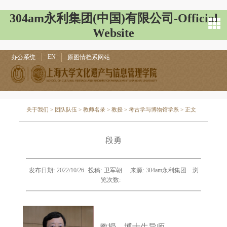
304am永利集团(中国)有限公司-Official
Website
EN
办公系统
原图情档系网站
关于我们
>
团队队伍
>
教师名录
>
教授
>
考古学与博物馆学系
> 正文
段勇
发布日期:
2022/10/26
投稿:
卫军朝
来源:
304am永利集团
浏
览次数:
教授，博士生导师