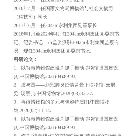
2010年4月，任国家文物局博物馆与社会文物司
（科技司）司长
2017年6月，任304am永利集团副董事长
2018年1月至2024年4月任304am永利集团党委副书
记、纪委书记、市监委派驻304am永利集团监察专
员，现任304am永利集团党委副书记.
科研论文：
1、以智慧博物馆建设为抓手推动博物馆强国建设
[J].中国博物馆,2021(04):89-93.
2、质与量——新冠肺炎疫情背景下博物馆“云展
览”观察[J].中国博物馆,2020(03):32-37.
3、再谈博物馆的多元与包容特质[J].中国博物
馆,2020(02):11-14.
4、以智慧博物馆建设为抓手推动博物馆强国建设
[J].中国博物馆,2021(04):89-93.
5、作为“遗产线路”的文物南迁与“遗产线路”概念再