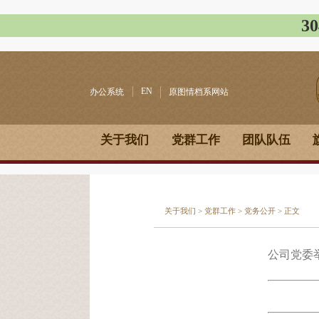
3
EN
办公系统
原图情档系网站
关于我们
党群工作
团队队伍
关于我们
>
党群工作
>
党务公开
> 正文
公司党委