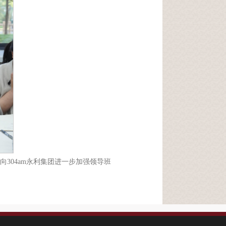
304am永利集团进一步加强领导班