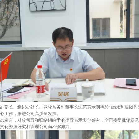
副部长、组织处处长、党校常务副董事长沈艺表示期待​304am永利集团
心工作，推进公司高质量发展。
态发言，对校领导和联络组给予的指导表示衷心感谢，全面接受批评意见
文化资源研究和管理公司而不懈努力。