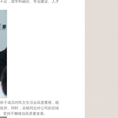
不足，就学科融合、专业建设、人才
班子成员对民主生活会高度重视，能
批评。同时，吴铭同志对公司的后续
改、坚持不懈推动高质量发展。