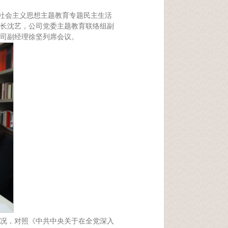
特色社会主义思想主题教育专题民主生活
长沈艺，公司党委主题教育联络组副
司副经理徐坚列席会议。
情况，对照《中共中央关于在全党深入