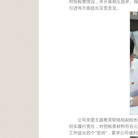
对照检查情况，并开展相互批评。领
引进等方面提出宝贵意见。
公司党委主题教育联络组副组长
切实履行责任，对照检查材料符合公
工作提出四个“坚持”，要求公司做