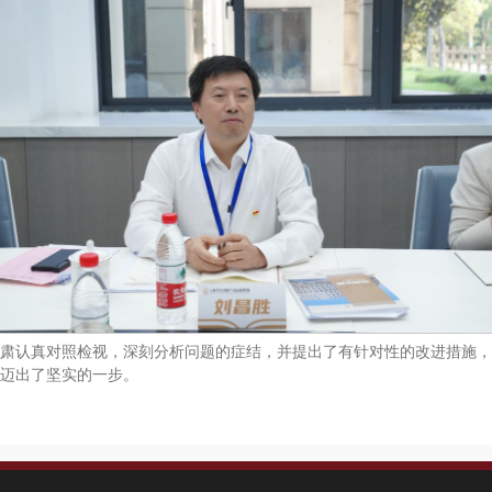
肃认真对照检视，深刻分析问题的症结，并提出了有针对性的改进措施，向​
迈出了坚实的一步。