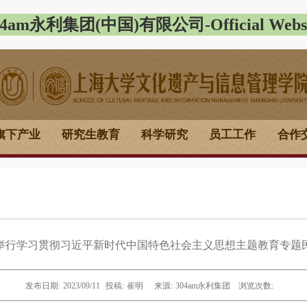
04am永利集团(中国)有限公司-Official Websi
旗下产业
研究生教育
科学研究
员工工作
合作
举行学习贯彻习近平新时代中国特色社会主义思想主题教育专题
发布日期:
2023/09/11
投稿:
崔明
来源:
304am永利集团
浏览次数: