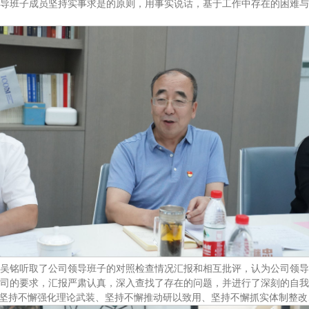
导班子成员坚持实事求是的原则，用事实说话，基于工作中存在的困难与
吴铭听取了公司领导班子的对照检查情况汇报和相互批评，认为公司领导
司的要求，汇报严肃认真，深入查找了存在的问题，并进行了深刻的自我
到坚持不懈强化理论武装、坚持不懈推动研以致用、坚持不懈抓实体制整