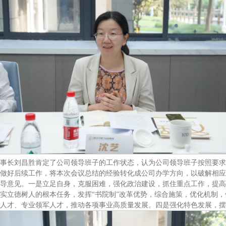
事长刘昌胜肯定了公司领导班子的工作状态，认为公司领导班子按照要求
做好后续工作，将本次会议总结的经验转化成公司办学方向，以破解相应的难
导意见。一是立足自身，克服困难，强化政治建设，抓住重点工作，提高
实立德树人的根本任务，发挥“书院制”改革优势，综合施策，优化机制
人才、专业领军人才，推动各项事业高质量发展。四是强化特色发展，摆