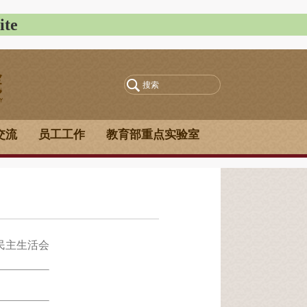
te
交流
员工工作
教育部重点实验室
民主生活会