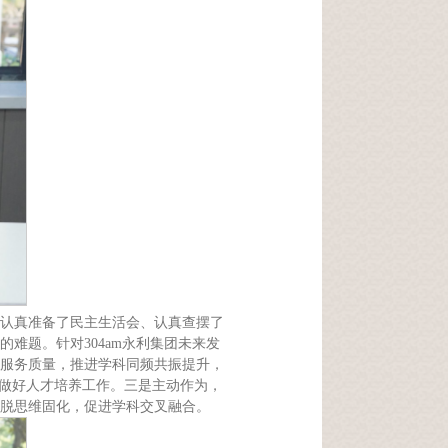
认真准备了民主生活会、认真查摆了
题。针对​304am永利集团未来发
服务质量，推进学科同频共振提升，
，做好人才培养工作。三是主动作为，
脱思维固化，促进学科交叉融合。