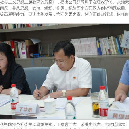
社会主义思想主题教育的意见》，提出公司领导班子在理论学习、政治素
问题，并从思想、政治、组织、作风、纪律五个方面深入剖析问题成因。
提高履职能力、促进改革发展，恪守为民之责、树立正确政绩观，依托红
代中国特色社会主义思想主题，丁华东同志、黄继忠同志、韦淑珍同志、