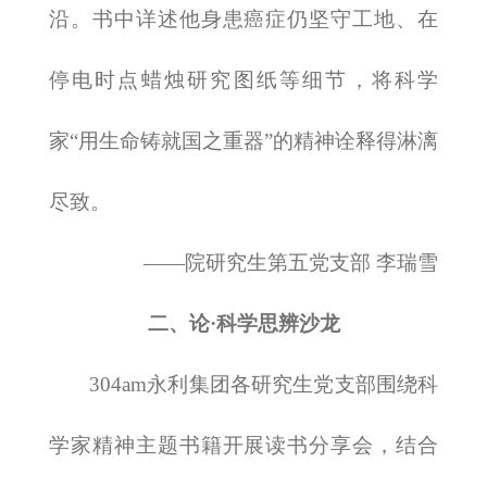
沿。书中详述他身患癌症仍坚守工地、在
停电时点蜡烛研究图纸等细节，将科学
家“用生命铸就国之重器”的精神诠释得淋漓
尽致。
——院研究生第五党支部 李瑞雪
二、论·科学思辨沙龙
​304am永利集团各研究生党支部围绕科
学家精神主题书籍开展读书分享会，结合