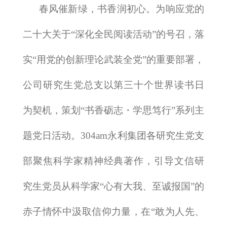
春风催新绿，书香润初心。为响应党的
二十大关于“深化全民阅读活动”的号召，落
实“用党的创新理论武装全党”的重要部署，
公司研究生党总支以第三十个世界读书日
为契机，策划“书香砺志・学思笃行”系列主
题党日活动。​304am永利集团各研究生党支
部聚焦科学家精神经典著作，引导文信研
究生党员从科学家“心有大我、至诚报国”的
赤子情怀中汲取信仰力量，在“敢为人先、