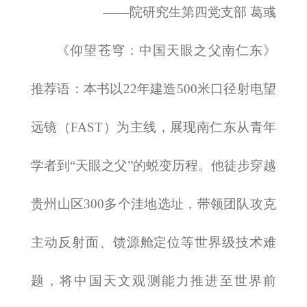
——院研究生第四党支部 葛彧
《仰望苍穹：中国天眼之父南仁东》
推荐语：
本书以22年建造500米口径射电望
远镜（FAST）为主线，展现南仁东从青年
学者到“天眼之父”的蜕变历程。他徒步穿越
贵州山区300多个洼地选址，带领团队攻克
主动反射面、馈源舱定位等世界级技术难
题，将中国天文观测能力推进至世界前