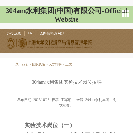
304am永利集团(中国)有限公司-Official
Website
EN
办公系统
原图情档系网站
关于我们
>
团队队伍
>
人才招聘
> 正文
304am永利集团实验技术岗位招聘
发布日期:
2022/10/28
投稿:
卫军朝
来源:
304am永利集团
浏
览次数:
实验技术岗位（一）